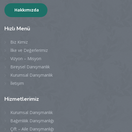
Hakkımızda
Hızlı
Menü
Biz Kimiz
İlke ve Değerlerimiz
Vizyon – Misyon
Bireysel Danışmanlık
Kurumsal Danışmanlık
İletişim
Hizmetlerimiz
Kurumsal Danışmanlık
Bağımlılık Danışmanlığı
Çift – Aile Danışmanlığı