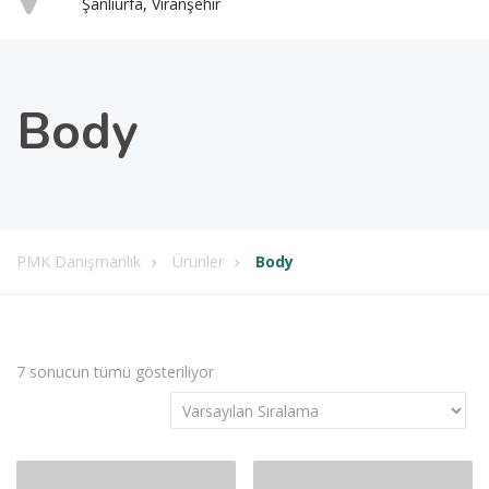
Şanlıurfa, Viranşehir
Body
PMK Danışmanlık
Ürünler
Body
7 sonucun tümü gösteriliyor